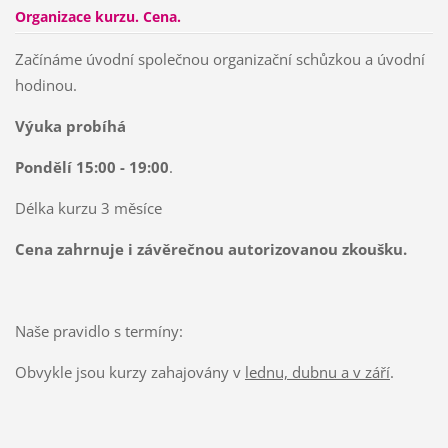
Organizace kurzu. Cena.
Začínáme úvodní společnou organizační schůzkou a úvodní
hodinou.
Výuka probíhá
Pondělí
15:00 - 19:00
.
Délka kurzu 3 měsíce
Cena zahrnuje i závěrečnou autorizovanou zkoušku.
Naše pravidlo s termíny:
Obvykle jsou kurzy zahajovány v
lednu, dubnu a v září
.