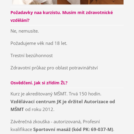
Požadavky naa kurzistu. Musím mít zdravotnické
vzdělání?
Ne, nemusíte.
Požadujeme věk nad 18 let.
Trestní bezúhonnost
Zdravotní průkaz pro oblast potravinářství
Osvědčení. Jak si zřídím ŽL?
Kurz je akreditovaný MŠMT. Trvá 150 hodin.
Vzdělávací centrum JK je držitel Autorizace od
MŠMT
od roku 2012.
Závěrečná zkouška - autorizovaná, Profesní
kvalifikace
Sportovní masáž (kód PK: 69-037-M)
.