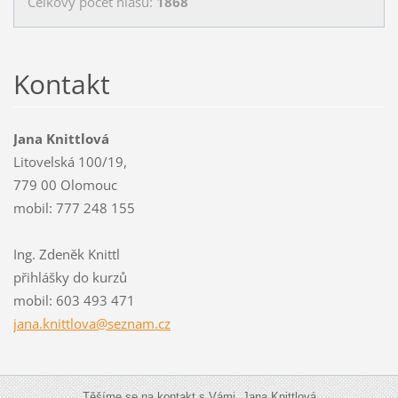
Celkový počet hlasů:
1868
Kontakt
Jana Knittlová
Litovelská 100/19,
779 00 Olomouc
mobil: 777 248 155
Ing. Zdeněk Knittl
přihlášky do kurzů
mobil: 603 493 471
jana.kni
ttlova@s
eznam.cz
Těšíme se na kontakt s Vámi. Jana Knittlová