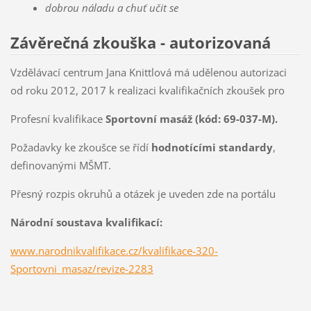
dobrou náladu a chuť učit se
Závěrečná zkouška - autorizovaná
Vzdělávací centrum Jana Knittlová má udělenou autorizaci
od roku 2012, 2017 k realizaci kvalifikačních zkoušek pro
Profesní kvalifikace
Sportovní masáž (kód: 69-037-M).
Požadavky ke zkoušce se řídí
hodnotícími standardy
,
definovanými MŠMT.
Přesný rozpis okruhů a otázek je uveden zde na portálu
Národní soustava kvalifikací:
www.narodnikvalifikace.cz/kvalifikace-320-
Sportovni_masaz/revize-2283