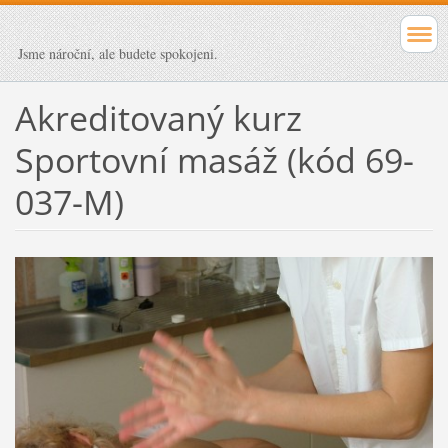
Jsme nároční, ale budete spokojeni.
Akreditovaný kurz
Sportovní masáž (kód 69-
037-M)