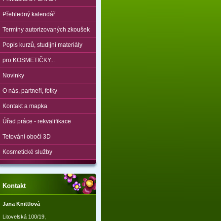
Přehledný kalendář
Termíny autorizovaných zkoušek
Popis kurzů, studijní materiály
pro KOSMETIČKY...
Novinky
O nás, partneři, fotky
Kontakt a mapka
Úřad práce - rekvalifikace
Tetování obočí 3D
Kosmetické služby
Kontakt
Jana Knittlová
Litovelská 100/19,