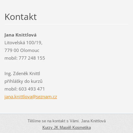
Kontakt
Jana Knittlová
Litovelská 100/19,
779 00 Olomouc
mobil: 777 248 155
Ing. Zdeněk Knittl
přihlášky do kurzů
mobil: 603 493 471
jana.kni
ttlova@s
eznam.cz
Těšíme se na kontakt s Vámi. Jana Knittlová
Kurzy JK
Maséři
Kosmetika