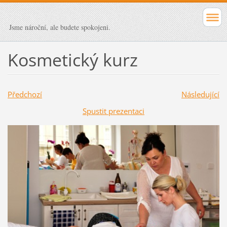
Jsme nároční, ale budete spokojeni.
Kosmetický kurz
Předchozí
Následující
Spustit prezentaci