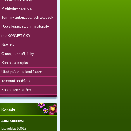
Přehledný kalendář
Termíny autorizovaných zkoušek
Popis kurzů, studijní materiály
pro KOSMETIČKY...
Novinky
O nás, partneři, fotky
Kontakt a mapka
Úřad práce - rekvalifikace
Tetování obočí 3D
Kosmetické služby
Kontakt
Jana Knittlová
Litovelská 100/19,