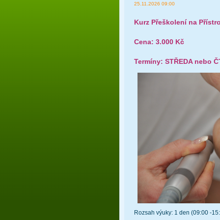
25.11.2026 09:00
Kurz Přeškolení na Příst
Cena: 3.000 Kč
Termíny: STŘEDA nebo 
Rozsah výuky: 1 den (09:00 -15