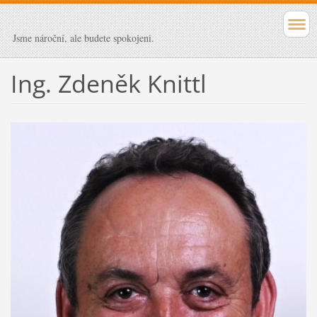
Jsme nároční, ale budete spokojeni.
Ing. Zdeněk Knittl