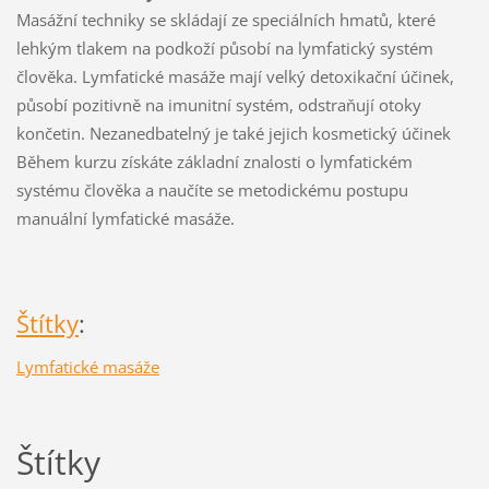
Masážní techniky se skládají ze speciálních hmatů, které
lehkým tlakem na podkoží působí na lymfatický systém
člověka. Lymfatické masáže mají velký detoxikační účinek,
působí pozitivně na imunitní systém, odstraňují otoky
končetin. Nezanedbatelný je také jejich kosmetický účinek
Během kurzu získáte základní znalosti o lymfatickém
systému člověka a naučíte se metodickému postupu
manuální lymfatické masáže.
Štítky
:
Lymfatické masáže
Štítky