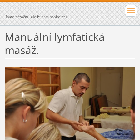
Jsme nároční, ale budete spokojeni.
Manuální lymfatická
masáž.