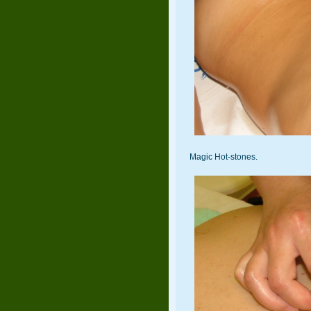
Magic Hot-stones.