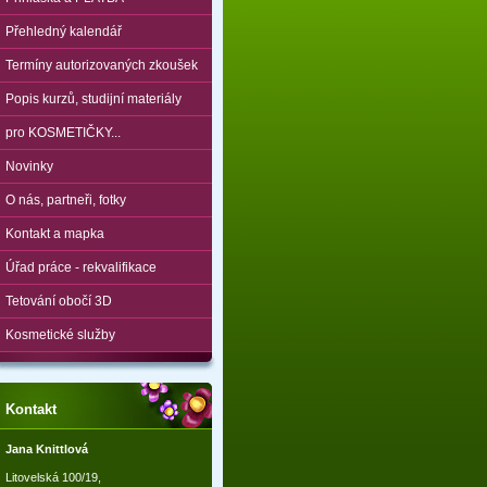
Přehledný kalendář
Termíny autorizovaných zkoušek
Popis kurzů, studijní materiály
pro KOSMETIČKY...
Novinky
O nás, partneři, fotky
Kontakt a mapka
Úřad práce - rekvalifikace
Tetování obočí 3D
Kosmetické služby
Kontakt
Jana Knittlová
Litovelská 100/19,