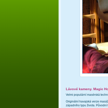
Lávové kameny. Magic Ho
Velmi populární masérská techni
Originální havajská verze masá
západního typu života. Původní 