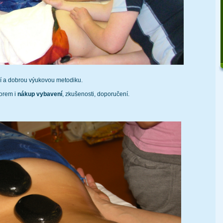
í a dobrou výukovou metodiku.
torem i
nákup vybavení
, zkušenosti, doporučení.