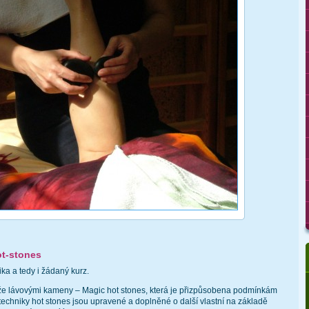
t-stones
ka a tedy i žádaný kurz.
že lávovými kameny – Magic hot stones, která je přizpůsobena podmínkám
techniky hot stones jsou upravené a doplněné o další vlastní na základě