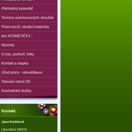
Přehledný kalendář
Termíny autorizovaných zkoušek
Popis kurzů, studijní materiály
pro KOSMETIČKY...
Novinky
O nás, partneři, fotky
Kontakt a mapka
Úřad práce - rekvalifikace
Tetování obočí 3D
Kosmetické služby
Kontakt
Jana Knittlová
Litovelská 100/19,