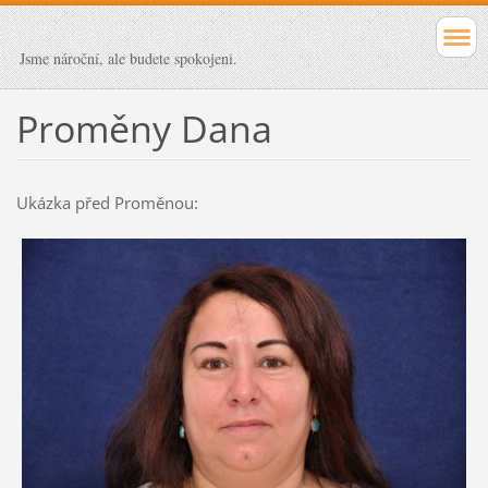
Jsme nároční, ale budete spokojeni.
Proměny Dana
Ukázka před Proměnou: