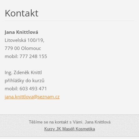
Kontakt
Jana Knittlová
Litovelská 100/19,
779 00 Olomouc
mobil: 777 248 155
Ing. Zdeněk Knittl
přihlášky do kurzů
mobil: 603 493 471
jana.kni
ttlova@s
eznam.cz
Těšíme se na kontakt s Vámi. Jana Knittlová
Kurzy JK
Maséři
Kosmetika