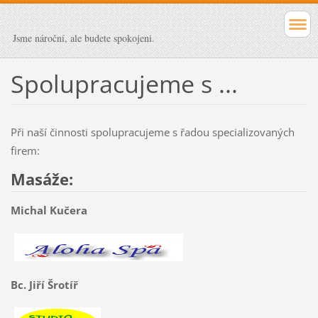
Jsme nároční, ale budete spokojeni.
Spolupracujeme s ...
Při naší činnosti spolupracujeme s řadou specializovaných
firem:
Masáže:
Michal Kučera
Bc. Jiří Šrotíř