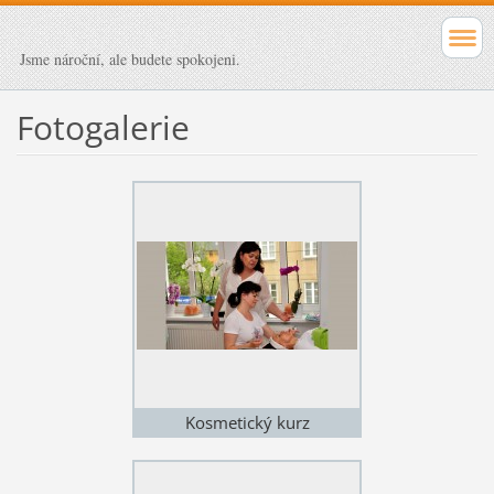
Jsme nároční, ale budete spokojeni.
Fotogalerie
Kosmetický kurz