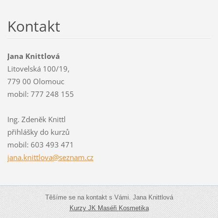
Kontakt
Jana Knittlová
Litovelská 100/19,
779 00 Olomouc
mobil: 777 248 155
Ing. Zdeněk Knittl
přihlášky do kurzů
mobil: 603 493 471
jana.kni
ttlova@s
eznam.cz
Těšíme se na kontakt s Vámi. Jana Knittlová
Kurzy JK
Maséři
Kosmetika